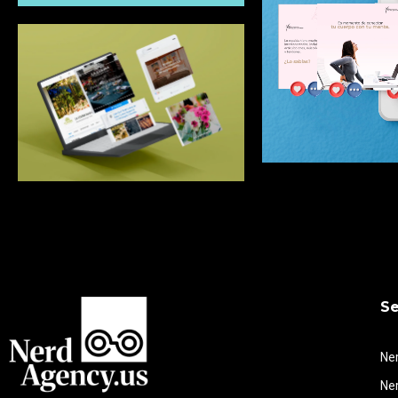
Se
Ner
Ne