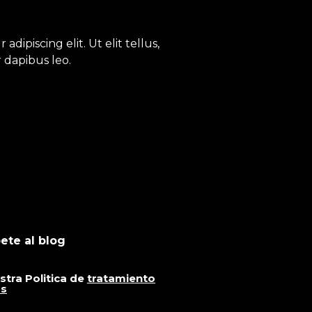
dipiscing elit. Ut elit tellus,
 dapibus leo.
ete al blog
stra Politica de
tratamiento
os