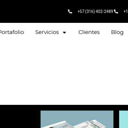
+57 (316) 402-2489
+1
Portafolio
Servicios
Clientes
Blog