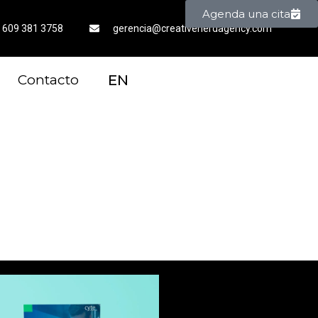
Agenda una cita
 609 381 3758
gerencia@creativenerdagency.com
Contacto
EN