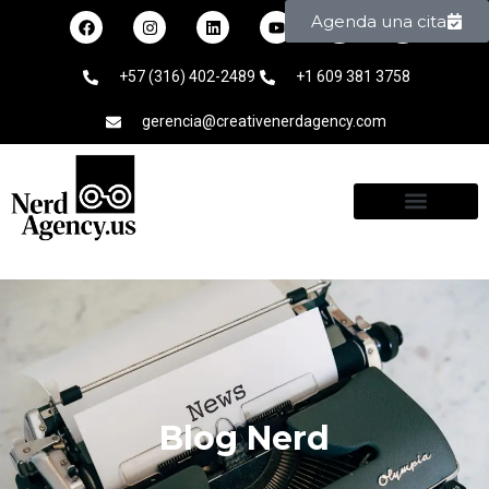
Agenda una cita
+57 (316) 402-2489
+1 609 381 3758
gerencia@creativenerdagency.com
Blog Nerd