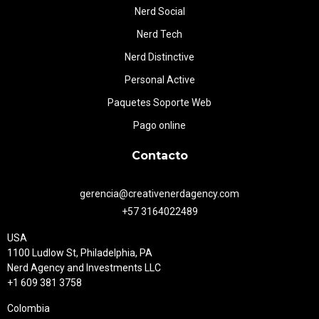
Nerd Social
Nerd Tech
Nerd Distinctive
Personal Active
Paquetes Soporte Web
Pago online
Contacto
gerencia@creativenerdagency.com
+57 3164022489
USA
1100 Ludlow St, Philadelphia, PA
Nerd Agency and Investments LLC
+1 609 381 3758
Colombia