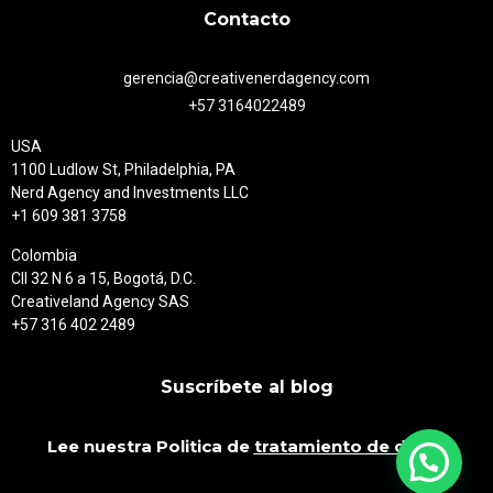
Contacto
gerencia@creativenerdagency.com
+57 3164022489
USA
1100 Ludlow St, Philadelphia, PA
Nerd Agency and Investments LLC
+1 609 381 3758
Colombia
Cll 32 N 6 a 15, Bogotá, D.C.
Creativeland Agency SAS
+57 316 402 2489
Suscríbete al blog
Lee nuestra Politica de
tratamiento de datos